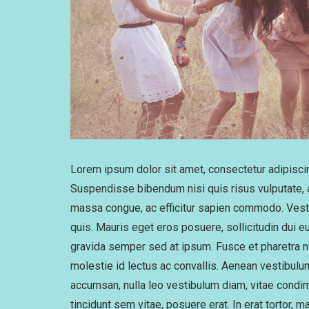
Lorem ipsum dolor sit amet, consectetur adipiscin
Suspendisse bibendum nisi quis risus vulputate,
massa congue, ac efficitur sapien commodo. Vesti
quis. Mauris eget eros posuere, sollicitudin dui 
gravida semper sed at ipsum. Fusce et pharetra n
molestie id lectus ac convallis. Aenean vestibulum
accumsan, nulla leo vestibulum diam, vitae condi
tincidunt sem vitae, posuere erat. In erat tortor, m