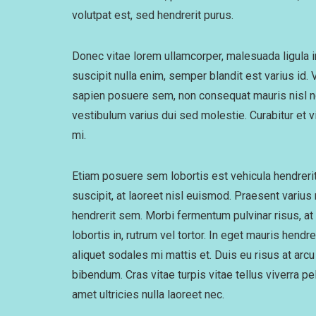
volutpat est, sed hendrerit purus.
Donec vitae lorem ullamcorper, malesuada ligula i
suscipit nulla enim, semper blandit est varius id
sapien posuere sem, non consequat mauris nisl no
vestibulum varius dui sed molestie. Curabitur et 
mi.
Etiam posuere sem lobortis est vehicula hendrerit. 
suscipit, at laoreet nisl euismod. Praesent varius
hendrerit sem. Morbi fermentum pulvinar risus, at 
lobortis in, rutrum vel tortor. In eget mauris hend
aliquet sodales mi mattis et. Duis eu risus at a
bibendum. Cras vitae turpis vitae tellus viverra 
amet ultricies nulla laoreet nec.