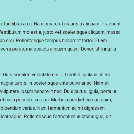
n, faucibus arcu. Nam ornare et mauris a aliquam. Praesent
. Vestibulum molestie, justo vel scelerisque aliquam, massa
n orci. Pellentesque tempus hendrerit tortor. Etiam
viverra purus, malesuada aliquam quam. Donec at fringilla
Duis sodales vulputate nisi. Ut mollis ligula in libero
 magna turpis, in scelerisque ante pulvinar ac. Nam et
vulputate ipsum hendrerit nec. Duis purus ligula, porta ut
rerit nulla posuere cursus. Morbi imperdiet cursus enim,
rcu bibendum varius. Nam fermentum ac mi dignissim
pellentesque. Pellentesque fermentum auctor augue, sit