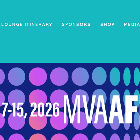
 LOUNGE ITINERARY
SPONSORS
SHOP
MEDI